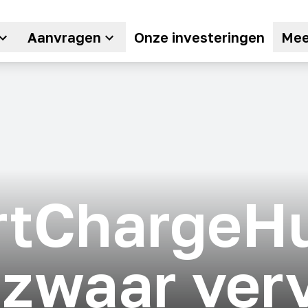
Aanvragen
Onze investeringen
Mee
rtChargeH
 zwaar ver