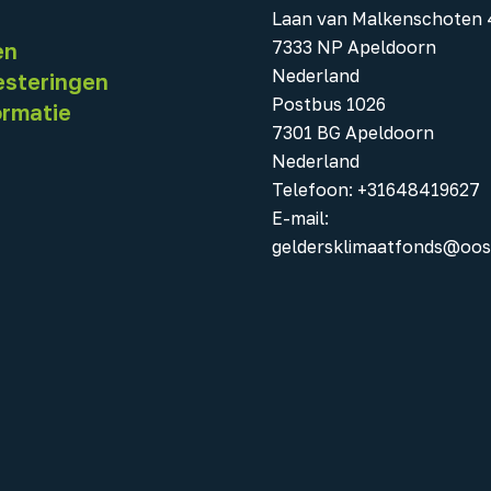
Laan van Malkenschoten 
7333 NP Apeldoorn
en
Nederland
esteringen
Postbus 1026
ormatie
7301 BG Apeldoorn
Nederland
Telefoon
:
+31648419627
E-mail:
geldersklimaatfonds@oos