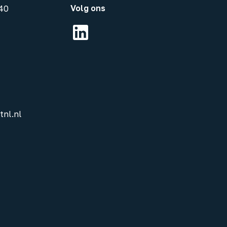
Volg ons
40
tnl.nl