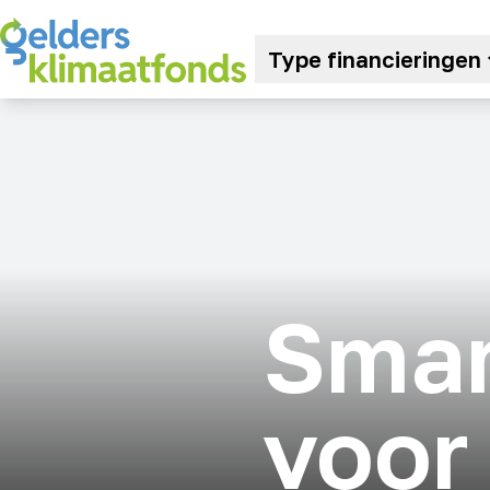
Type financieringen
Sma
voor