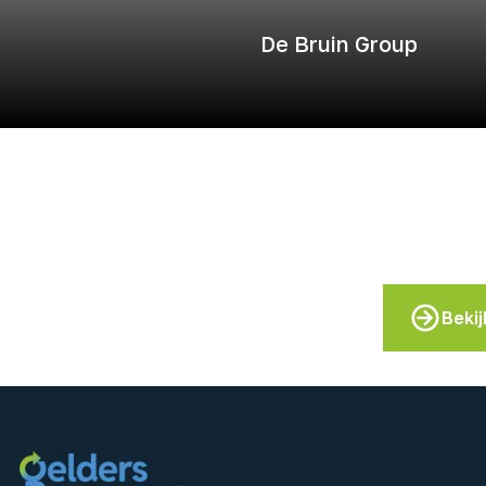
De Bruin Group
Bekij