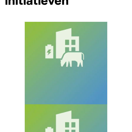
initiatieven