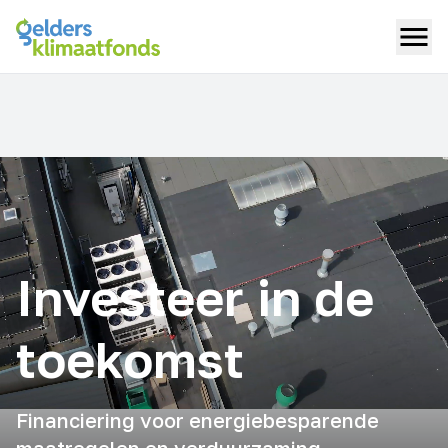
Investeer in de
toekomst
Financiering voor energiebesparende