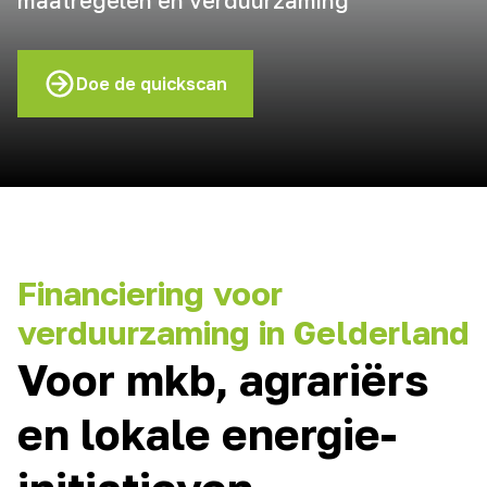
maatregelen en verduurzaming
Doe de quickscan
Financiering voor
verduurzaming in Gelderland
Voor mkb, agrariërs
en lokale energie-