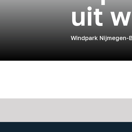
uit 
Windpark Nijmegen-