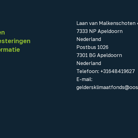
Laan van Malkenschoten 
7333 NP Apeldoorn
en
Nederland
esteringen
Postbus 1026
ormatie
7301 BG Apeldoorn
Nederland
Telefoon
:
+31648419627
E-mail:
geldersklimaatfonds@oos