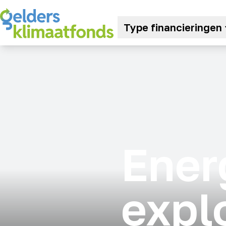
Type financieringen
Ener
expl