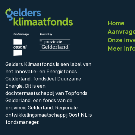
Home
Aanvrag
Onze inv
Meer inf
Gelders Klimaatfonds is een label van
het Innovatie- en Energiefonds
Gelderland, fondsdeel Duurzame
Energie. Dit is een
dochtermaatschappij van Topfonds
Gelderland, een fonds van de
provincie Gelderland. Regionale
ontwikkelingsmaatschappij Oost NL is
fondsmanager.