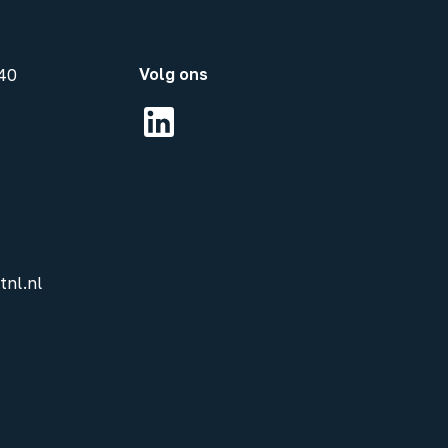
Volg ons
40
tnl.nl