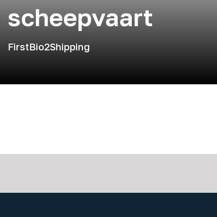
scheepvaart
FirstBio2Shipping